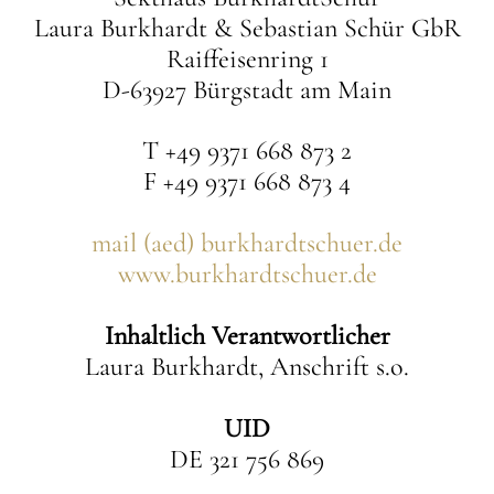
Laura Burkhardt & Sebastian Schür GbR
Raiffeisenring 1
D-63927 Bürgstadt am Main
T +49 9371 668 873 2
F +49 9371 668 873 4
mail (aed) burkhardtschuer.de
www.burkhardtschuer.de
Inhaltlich Verantwortlicher
Laura Burkhardt, Anschrift s.o.
UID
DE 321 756 869