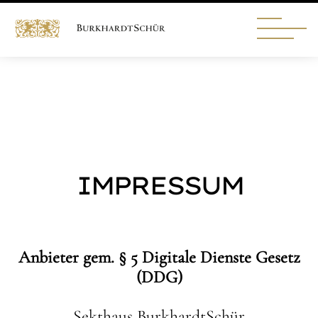
IMPRESSUM
Anbieter gem. § 5 Digitale Dienste Gesetz
(DDG)
Sekthaus BurkhardtSchür