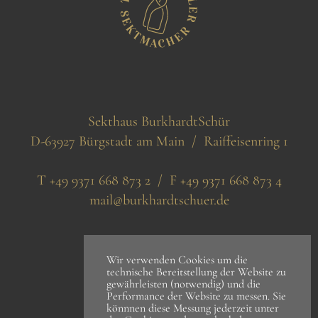
Sekthaus BurkhardtSchür
D-63927 Bürgstadt am Main / Raiffeisenring 1
T +49 9371 668 873 2 / F +49 9371 668 873 4
mail@burkhardtschuer.de
Wir verwenden Cookies um die
technische Bereitstellung der Website zu
gewährleisten (notwendig) und die
Performance der Website zu messen. Sie
könnnen diese Messung jederzeit unter