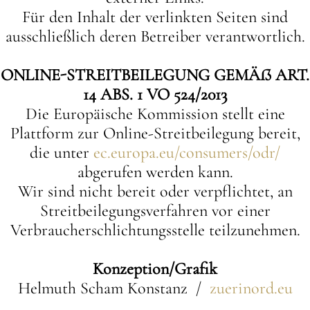
Für den Inhalt der verlinkten Seiten sind
ausschließlich deren Betreiber verantwortlich.
ONLINE-STREITBEILEGUNG GEMÄß ART.
14 ABS. 1 VO 524/2013
Die Europäische Kommission stellt eine
Plattform zur Online-Streitbeilegung bereit,
die unter
ec.europa.eu/consumers/odr/
abgerufen werden kann.
Wir sind nicht bereit oder verpflichtet, an
Streitbeilegungsverfahren vor einer
Verbraucherschlichtungsstelle teilzunehmen.
Konzeption/Grafik
Helmuth Scham Konstanz /
zuerinord.eu