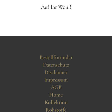
Auf Ihr Wohl!
Bestellformular
Datenschutz
Disclaimer
Impressum
AGB
Home
Kollektion
Rohstoffe