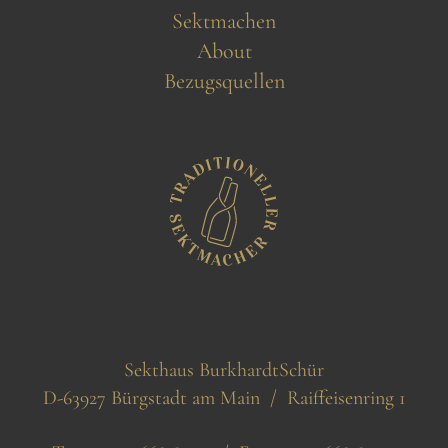
Sektmachen
About
Bezugsquellen
Sekthaus BurkhardtSchür
D-63927 Bürgstadt am Main / Raiffeisenring 1